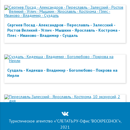
Сергиев Посад - Александров - Переславль - Залесский -
Ростов Великий - Углич - Мышкин - Ярославль - Кострома -
Плес - Иваново - Владимир - Суздаль
Суздаль - Кидекша - Владимир - Боголюбово - Покрова на
Нерли
Переславль-Залесский - Ярославль - Кострома, 10
экскурсий, 2 дня
Туристическое агентство «"СЛЕТАТЬ.РУ-Офис "ВОСКРЕСЕНСК"»,
2021