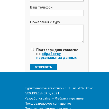
Ваш телефон
Пожелания к туру
Подтверждаю согласие
на
обработку
персональных данных
Туристическое агентство «"СЛЕТАТЬ.РУ-Офис
Поделиться в соцсетях
"ВОСКРЕСЕНСК"», 2021
Разработка сайта —
Фабрика турсайтов
Пользовательское соглашение
Политика конфиденциальности