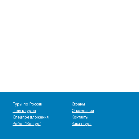
Туры по России
Страны
Поиск туров
О компании
Спецпредложения
Контакты
Робот "Востур"
Заказ тура