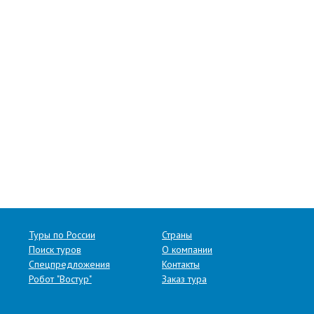
Туры по России
Страны
Поиск туров
О компании
Спецпредложения
Контакты
Робот "Востур"
Заказ тура