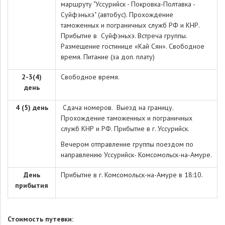
маршруту "Уссурийск - Покровка-Полтавка -
Суйфэньхэ" (автобус). Прохождение
таможенных и пограничных служб РФ и КНР.
Прибытие в Суйфэньхэ. Встреча группы.
Размещение гостинице «Кай Сян». Свободное
время. Питание (за доп. плату)
2-3(4)
Свободное время.
день
4 (5) день
Сдача номеров. Выезд на границу.
Прохождение таможенных и пограничных
служб КНР и РФ. Прибытие в г. Уссурийск.
Вечером отправление группы поездом по
направлению Уссурийск- Комсомольск-на-Амуре.
День
Прибытие в г. Комсомольск-на-Амуре в 18:10.
прибытия
Стоимость путевки: