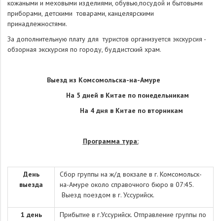
кожаными и меховыми изделиями, обувью,посудой и бытовыми
приборами, детскими товарами, канцелярскими
принадлежностями.
За дополнительную плату для туристов организуется экскурсия -
обзорная экскурсия по городу, буддистский храм.
Выезд из Комсомольска-на-Амуре
На 5 дней в Китае по понедельникам
На 4 дня в Китае по вторникам
Программа тура:
День
Сбор группы на ж/д вокзале в г. Комсомольск-
выезда
на-Амуре около справочного бюро в 07:45.
Выезд поездом в г. Уссурийск.
1 день
Прибытие в г.Уссурийск. Отправление группы по