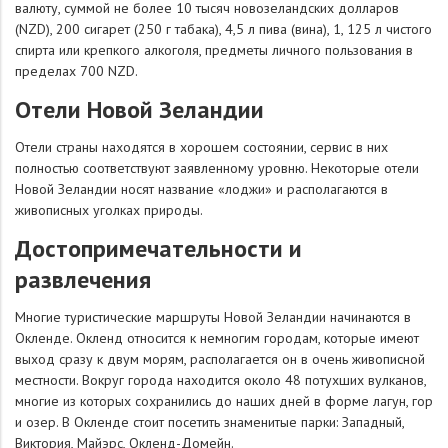
валюту, суммой не более 10 тысяч новозеландских долларов
(NZD), 200 сигарет (250 г табака), 4,5 л пива (вина), 1, 125 л чистого
спирта или крепкого алкоголя, предметы личного пользования в
пределах 700 NZD.
Отели Новой Зеландии
Отели страны находятся в хорошем состоянии, сервис в них
полностью соответствуют заявленному уровню. Некоторые отели
Новой Зеландии носят название «лоджи» и располагаются в
живописных уголках природы.
Достопримечательности и
развлечения
Многие туристические маршруты Новой Зеландии начинаются в
Окленде. Окленд относится к немногим городам, которые имеют
выход сразу к двум морям, располагается он в очень живописной
местности. Вокруг города находится около 48 потухших вулканов,
многие из которых сохранились до наших дней в форме лагун, гор
и озер. В Окленде стоит посетить знаменитые парки: Западный,
Виктория, Майэрс, Окленд-Домейн.