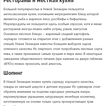
Рестораны и местная кухня
Большой популярностью в Новой Зеландии пользуется
англосаксонская кухня, основными ингредиентами блюд которой
являются рыба и жареное мясо, ростбифы и бифштексы.
Морепродукты не пользуются здесь особым спросом, хотя в меню
ресторанов иногда можно найти устриц, раков, лангустов.
Основное местное блюдо – жаренный сладкий картофель
«кумара» готовится на открытом огне с добавлением разных
специй. Новая Зеландия известна большим выбором сыров
отличного качества. Из спиртного стоит попробовать местные сорта
пива, и также признанное самым лучшим в мире вино. В некоторые
заведения общественного питания (при наличии на двери таблички
«BYO») можно проносить свой алкоголь.
Шопинг
В Новой Зеландии можно купить одежду хорошего качества,
товары из овечьей шерсти и детские игрушки. Из сувениров стоит
обратить внимание на поделки народных умельцев маори,
перламутровые украшения, натуральную лечебную косметику,
изготовленную на основе только здесь произрастающих трав.