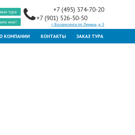
+7 (495) 374-70-20
аказ тура
+7 (901) 526-50-50
ите мне!
г. Воскресенск пл. Ленина, д. 5
О КОМПАНИИ
КОНТАКТЫ
ЗАКАЗ ТУРА