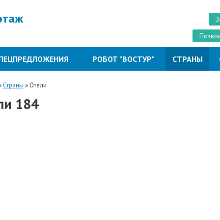
 этаж
З
Позвон
ПЕЦПРЕДЛОЖЕНИЯ
РОБОТ "ВОСТУР"
СТРАНЫ
»
Страны
»
Отели
ли 184