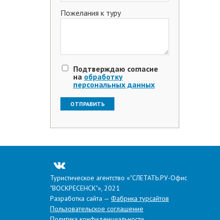
Пожелания к туру
Подтверждаю согласие
на
обработку
персональных данных
Поделиться в соцсетях
Туристическое агентство «"СЛЕТАТЬ.РУ-Офис
"ВОСКРЕСЕНСК"», 2021
Разработка сайта —
Фабрика турсайтов
Пользовательское соглашение
Политика конфиденциальности