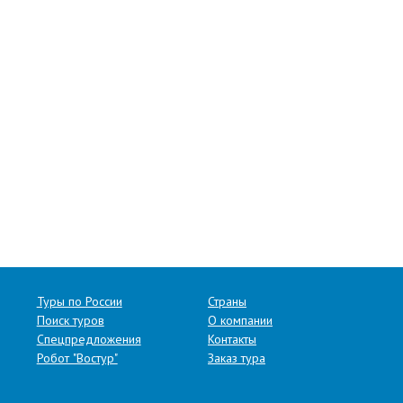
Туры по России
Страны
Поиск туров
О компании
Спецпредложения
Контакты
Робот "Востур"
Заказ тура