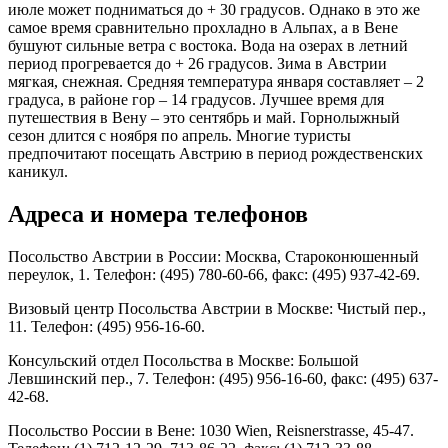
июле может подниматься до + 30 градусов. Однако в это же
самое время сравнительно прохладно в Альпах, а в Вене
бушуют сильные ветра с востока. Вода на озерах в летний
период прогревается до + 26 градусов. Зима в Австрии
мягкая, снежная. Средняя температура января составляет – 2
градуса, в районе гор – 14 градусов. Лучшее время для
путешествия в Вену – это сентябрь и май. Горнолыжный
сезон длится с ноября по апрель. Многие туристы
предпочитают посещать Австрию в период рождественских
каникул.
Адреса и номера телефонов
Посольство Австрии в России: Москва, Староконюшенный
переулок, 1. Телефон: (495) 780-60-66, факс: (495) 937-42-69.
Визовый центр Посольства Австрии в Москве: Чистый пер.,
11. Телефон: (495) 956-16-60.
Консульский отдел Посольства в Москве: Большой
Левшинский пер., 7. Телефон: (495) 956-16-60, факс: (495) 637-
42-68.
Посольство России в Вене: 1030 Wien, Reisnerstrasse, 45-47.