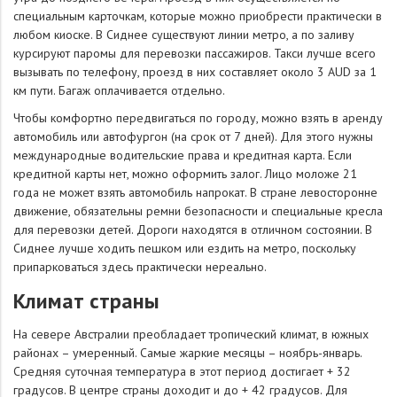
специальным карточкам, которые можно приобрести практически в
любом киоске. В Сиднее существуют линии метро, а по заливу
курсируют паромы для перевозки пассажиров. Такси лучше всего
вызывать по телефону, проезд в них составляет около 3 AUD за 1
км пути. Багаж оплачивается отдельно.
Чтобы комфортно передвигаться по городу, можно взять в аренду
автомобиль или автофургон (на срок от 7 дней). Для этого нужны
международные водительские права и кредитная карта. Если
кредитной карты нет, можно оформить залог. Лицо моложе 21
года не может взять автомобиль напрокат. В стране левосторонне
движение, обязательны ремни безопасности и специальные кресла
для перевозки детей. Дороги находятся в отличном состоянии. В
Сиднее лучше ходить пешком или ездить на метро, поскольку
припарковаться здесь практически нереально.
Климат страны
На севере Австралии преобладает тропический климат, в южных
районах – умеренный. Самые жаркие месяцы – ноябрь-январь.
Средняя суточная температура в этот период достигает + 32
градусов. В центре страны доходит и до + 42 градусов. Для