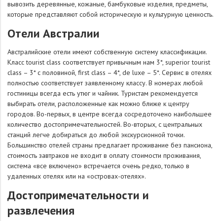
вывозить деревянные, кожаные, бамбуковые изделия, предметы,
которые представляют собой историческую и культурную ценность.
Отели Австралии
Австралийские отели имеют собственную систему классификации.
Класс tourist class соответствует привычным нам 3*, superior tourist
class – 3* с половиной, first class – 4*, de luxe – 5*. Сервис в отелях
полностью соответствует заявленному классу. В номерах любой
гостиницы всегда есть утюг и чайник. Туристам рекомендуется
выбирать отели, расположенные как можно ближе к центру
городов. Во-первых, в центре всегда сосредоточено наибольшее
количество достопримечательностей. Во-вторых, с центральных
станций легче добираться до любой экскурсионной точки.
Большинство отелей страны предлагает проживание без пансиона,
стоимость завтраков не входит в оплату стоимости проживания,
система «все включено» встречается очень редко, только в
удаленных отелях или на «островах-отелях».
Достопримечательности и
развлечения