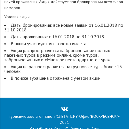
ночей проживания. Акция действует при бронировании всех типов
номеров.
Условия акции:
Даты бронирования: все новые заявки от 16.01.2018 по
31.10.2018
Даты проживания: c 16.01.2018 по 31.10.2018
В акции участвуют все города вылета
Акция распространяется на бронирование полных
пакетных туров в режиме онлайн, кроме туров,
забронированных в «Мастере нестандартного тура»
Акция не распространяется на групповые туры более 15
человек
В поиске тура цена отражена с учетом акции
Туристическое агентство «"СЛЕТАТЬ.РУ-Офис "ВОСКРЕСЕНСК"»,
2021
Разработка сайта —
Фабрика турсайтов