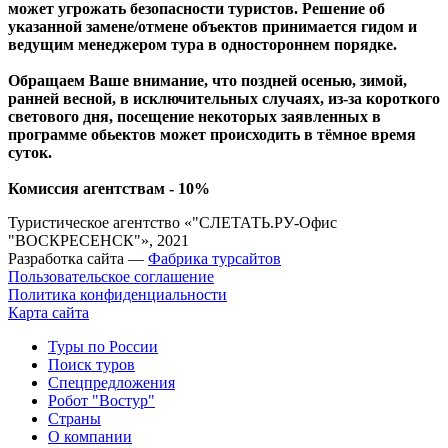
может угрожать безопасности туристов. Решение об
указанной замене/отмене объектов принимается гидом и
ведущим менеджером тура в одностороннем порядке.
Обращаем Ваше внимание, что поздней осенью, зимой,
ранней весной, в исключительных случаях, из-за короткого
светового дня, посещение некоторых заявленных в
программе обьектов может происходить в тёмное время
суток.
Комиссия агентствам - 10%
Туристическое агентство «"СЛЕТАТЬ.РУ-Офис
"ВОСКРЕСЕНСК"», 2021
Разработка сайта —
Фабрика турсайтов
Пользовательское соглашение
Политика конфиденциальности
Карта сайта
Туры по России
Поиск туров
Спецпредложения
Робот "Востур"
Страны
О компании