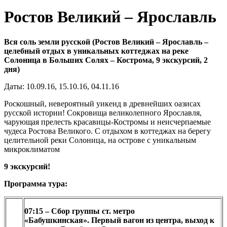
Ростов Великий – Ярославль
Вся соль земли русской (Ростов Великий – Ярославль –
целебный отдых в уникальных коттеджах на реке
Солоница в Больших Солях – Кострома, 9 экскурсий, 2
дня)
Даты: 10.09.16, 15.10.16, 04.11.16
Роскошный, невероятный уикенд в древнейших оазисах
русской истории! Сокровища великолепного Ярославля,
чарующая прелесть красавицы-Костромы и неисчерпаемые
чудеса Ростова Великого. С отдыхом в коттеджах на берегу
целительной реки Солоница, на острове с уникальным
микроклиматом
9 экскурсий!
Программа тура:
07:15 – Сбор группы ст. метро
«Бабушкинская». Первый вагон из центра, выход к