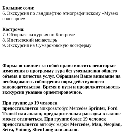
Большие соли:
6. Экскурсия по ландшафтно-этнографическому «Музею-
солеварне»
Кострома:
7. Обзорная экскурсия по Костроме
8. Ипатьевский монастырь
9. Экскурсия на Сумароковскую лосеферму
Фирма оставляет за собой право вносить некоторые
изменения в программу тура без уменьшения общего
объема и качества услуг. Обращаем Ваше внимание на
необходимость соблюдения норм действующего
законодательства. Время в пути и продолжительность
экскурсии указано ориентировочное.
При группе до 19 человек
предоставляется
микроавтобус Mercedes
Sprinter, Ford
Transit или аналог, предварительная рассадка в салоне
может отличаться. При группе более 19 человек
предоставляется
автобус марки
Mercedes, Man, Neoplan,
Setra, Yutong, ShenLong или аналог.