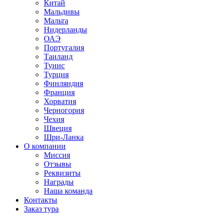
Китай
Мальдивы
Мальта
Нидерланды
ОАЭ
Португалия
Таиланд
Тунис
Турция
Финляндия
Франция
Хорватия
Черногория
Чехия
Швеция
Шри-Ланка
О компании
Миссия
Отзывы
Реквизиты
Награды
Наша команда
Контакты
Заказ тура