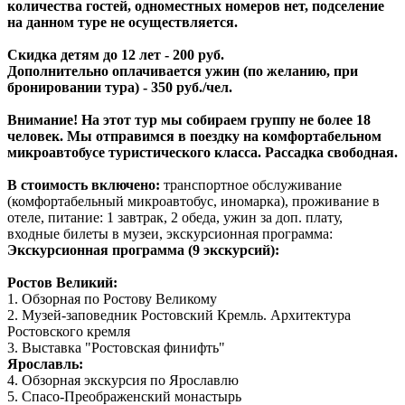
количества гостей, одноместных номеров нет, подселение
на данном туре не осуществляется.
Скидка детям до 12 лет - 200 руб.
Дополнительно оплачивается ужин (по желанию, при
бронировании тура) - 350 руб./чел.
Внимание! На этот тур мы собираем группу не более 18
человек. Мы отправимся в поездку на комфортабельном
микроавтобусе туристического класса. Рассадка свободная.
В стоимость включено:
транспортное обслуживание
(комфортабельный микроавтобус, иномарка), проживание в
отеле, питание: 1 завтрак, 2 обеда, ужин за доп. плату,
входные билеты в музеи, экскурсионная программа:
Экскурсионная программа
(9 экскурсий)
:
Ростов Великий:
1. Обзорная по Ростову Великому
2. Музей-заповедник Ростовский Кремль. Архитектура
Ростовского кремля
3. Выставка "Ростовская финифть"
Ярославль:
4. Обзорная экскурсия по Ярославлю
5. Спасо-Преображенский монастырь