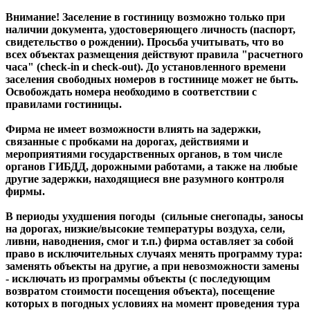
Внимание! Заселение в гостиницу возможно только при
наличии документа, удостоверяющего личность (паспорт,
свидетельство о рождении). Просьба учитывать, что во
всех объектах размещения действуют правила "расчетного
часа" (check-in и check-out). До установленного времени
заселения свободных номеров в гостинице может не быть.
Освобождать номера необходимо в соответствии с
правилами гостиницы.
Фирма не имеет возможности влиять на задержки,
связанные с пробками на дорогах, действиями и
мероприятиями государственных органов, в том числе
органов ГИБДД, дорожными работами, а также на любые
другие задержки, находящиеся вне разумного контроля
фирмы.
В периоды ухудшения погоды (сильные снегопады, заносы
на дорогах, низкие/высокие температуры воздуха, сели,
ливни, наводнения, смог и т.п.) фирма оставляет за собой
право в исключительных случаях менять программу тура:
заменять объекты на другие, а при невозможности замены
- исключать из программы объекты (с последующим
возвратом стоимости посещения объекта), посещение
которых в погодных условиях на момент проведения тура