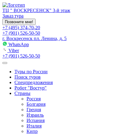
ТЦ " ВОСКРЕСЕНСК" 3-й этаж
Заказ тура
Позвоните мне!
+7 (495) 374-70-20
+7 (901) 526-50-50
г. Воскресенск пл. Ленина, д. 5
WhatsApp
Viber
+7 (901) 526-50-50
Туры по России
Поиск туров
Спецпредложения
Робот "Востур"
Страны
Россия
Болгария
Греция
Израиль
Испания
Италия
Кипр